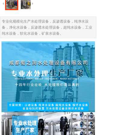
专业化规模化生产水处理设备，反渗透设备，纯净水设
备，净化水设备，反渗透水处理设备，超纯水设备，工业
纯水设备，软化水设备，矿泉水设备。