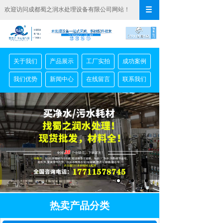
欢迎访问成都蜀之润水处理设备有限公司网站！
关于我们
产品展示
工厂实拍
成功案例
我们优势
新闻中心
在线留言
联系我们
热卖产品分类