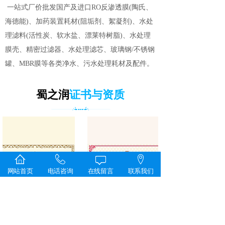
一站式厂价批发国产及进口RO反渗透膜(陶氏、
海德能)、加药装置耗材(阻垢剂、絮凝剂)、水处
理滤料(活性炭、软水盐、漂莱特树脂)、水处理
膜壳、精密过滤器、水处理滤芯、玻璃钢/不锈钢
罐、MBR膜等各类净水、污水处理耗材及配件。
蜀之润
证书与资质
网站首页
电话咨询
在线留言
联系我们