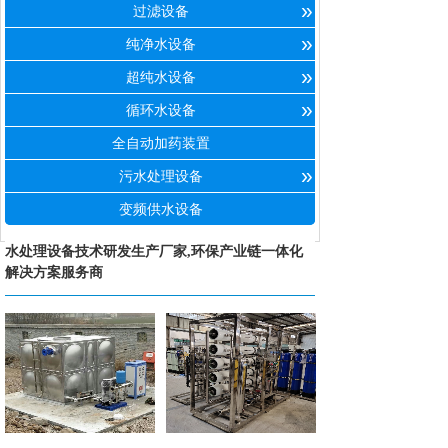
»
过滤设备
»
纯净水设备
»
超纯水设备
»
循环水设备
全自动加药装置
»
污水处理设备
变频供水设备
水处理设备技术研发生产厂家,环保产业链一体化
解决方案服务商